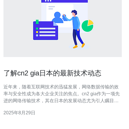
了解cn2 gia日本的最新技术动态
近年来，随着互联网技术的迅猛发展，网络数据传输的效
率与安全性成为各大企业关注的焦点。cn2 gia作为一项先
进的网络传输技术，其在日本的发展动态尤为引人瞩目。
本文将对该技术的最新进展、应用领域及未来发展趋势进
2025年8月29日
行深入探讨。 cn2 gia是什么？ cn2 gia（China Next
Generation Internet