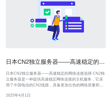
日本CN2独立服务器——高速稳定的网
络连接选择
日本CN2独立服务器——高速稳定的网络连接选择 CN2独
立服务器是一种提供高速稳定网络连接的主机服务，它采
用了中国电信的CN2线路，具备更加出色的网络质量和更
低的延迟。 作为一个业务拥有者或个人用户，选择一个可
2025年4月1日
靠的服务器是非常重要的。日本CN2独立服务器具有以下
优势：