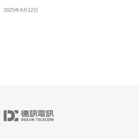
务器的优势和使用方法。 CN2日本路线服务器具有以下优
2025年4月12日
势： 高速连接：CN2日本路线服务器采用高速的网络架
构，提供快速的数据传输速度，让用户能够更快地访问互
联网资源。