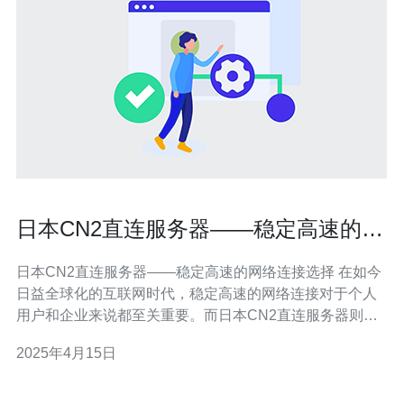
日本CN2直连服务器——稳定高速的网
络连接选择
日本CN2直连服务器——稳定高速的网络连接选择 在如今
日益全球化的互联网时代，稳定高速的网络连接对于个人
用户和企业来说都至关重要。而日本CN2直连服务器则成
为了许多人的首选。 CN2直连服务器是指通过中国电信国
2025年4月15日
际出口专线（China Telecom Next Carr