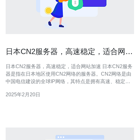
日本CN2服务器，高速稳定，适合网站
加速
日本CN2服务器，高速稳定，适合网站加速 日本CN2服务
器是指在日本地区使用CN2网络的服务器。CN2网络是由
中国电信建设的全球IP网络，其特点是拥有高速、稳定和
低延迟的优势。 日本CN2服务器具有以下优势： 高速稳
2025年2月20日
定：CN2网络采用了先进的路由技术和优质的网络设备，
能够提供更快的数据传输速度和更稳定的网络连接。 低