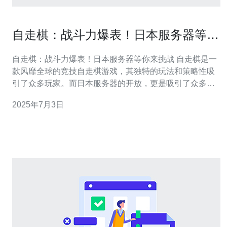
自走棋：战斗力爆表！日本服务器等你
来挑战
自走棋：战斗力爆表！日本服务器等你来挑战 自走棋是一
款风靡全球的竞技自走棋游戏，其独特的玩法和策略性吸
引了众多玩家。而日本服务器的开放，更是吸引了众多玩
家的眼球，让更多玩家有机会在日本服务器上一展身手。
2025年7月3日
自走棋游戏中，玩家需要通过选择和搭配各种英雄，组成
强大的阵容，进行策略性的对战。每个英雄都有各自独特
的技能