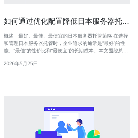
如何通过优化配置降低日本服务器托管
总体拥有成本
概述：最好、最佳、最便宜的日本服务器托管策略 在选择
和管理日本服务器托管时，企业追求的通常是“最好”的性
能、“最佳”的性价比和“最便宜”的长期成本。本文围绕总体
拥有成本（TCO）展开评测与介绍，从硬件、网络、电力
2026年5月25日
到运维策略，全面说明如何通过优化配置实现成本下降而
不牺牲可靠性与响应速度。 理解总体拥有成本（TCO）构
成 要降低总体拥有成本，首先