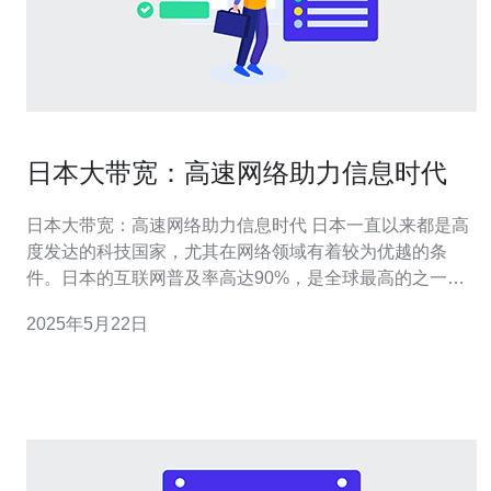
日本大带宽：高速网络助力信息时代
日本大带宽：高速网络助力信息时代 日本一直以来都是高
度发达的科技国家，尤其在网络领域有着较为优越的条
件。日本的互联网普及率高达90%，是全球最高的之一。
而且日本拥有强大的宽带基础设施，提供高速稳定的网络
2025年5月22日
服务。 日本的大带宽是指其网络传输速度极快，用户可以
快速上传下载大容量文件，观看高清视频，进行网络游戏
等。这种高速网络带来了极