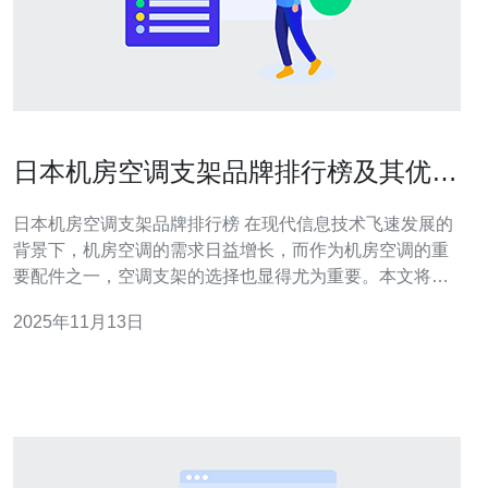
日本机房空调支架品牌排行榜及其优劣
对比
日本机房空调支架品牌排行榜 在现代信息技术飞速发展的
背景下，机房空调的需求日益增长，而作为机房空调的重
要配件之一，空调支架的选择也显得尤为重要。本文将针
对当前市场上热门的日本机房空调支架品牌进行一个详尽
2025年11月13日
的分析与对比，帮助您在选择时做出更明智的决策。 以下
是文章的三大精华内容： 1. 日本机房空调支架品牌的市场
现状与趋势 2.