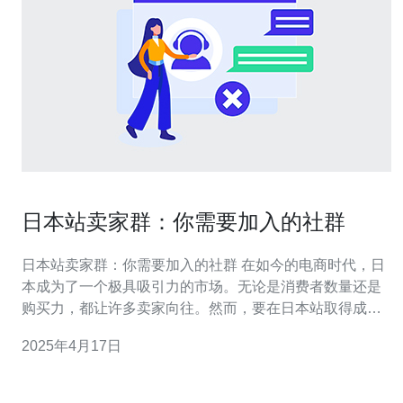
日本站卖家群：你需要加入的社群
日本站卖家群：你需要加入的社群 在如今的电商时代，日
本成为了一个极具吸引力的市场。无论是消费者数量还是
购买力，都让许多卖家向往。然而，要在日本站取得成功
并不容易，这就是为什么加入一个日本站卖家群是非常重
2025年4月17日
要的原因。 加入日本站卖家群有许多好处。首先，你可以
与其他卖家分享经验和知识。在这个群体中，你可以学习
到其他卖家在日本站上取得