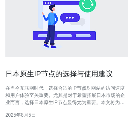
日本原生IP节点的选择与使用建议
在当今互联网时代，选择合适的IP节点对网站的访问速度
和用户体验至关重要。尤其是对于希望拓展日本市场的企
业而言，选择日本原生IP节点显得尤为重要。本文将为您
提供详细的日本原生IP节点的选择与使用建议。 1. 理解日
2025年8月5日
本原生IP节点的概念 日本原生IP节点是指在日本本地的服
务器或网络接入点。这些节点能够提供更快的访问速度和
更低的延迟，尤其对于面向日