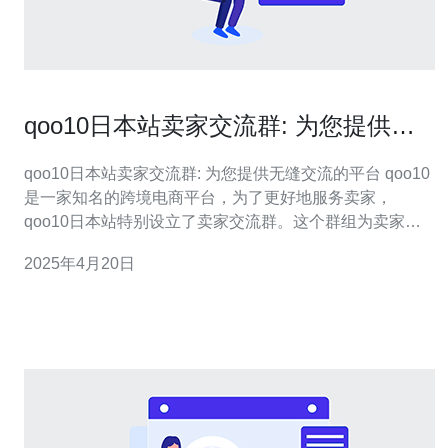
qoo10日本站卖家交流群: 为您提供无
缝交流的平台
qoo10日本站卖家交流群: 为您提供无缝交流的平台 qoo10
是一家知名的跨境电商平台，为了更好地服务卖家，
qoo10日本站特别设立了卖家交流群。这个群组为卖家提
供了一个无缝交流的平台，帮助他们解决问题、分享经验
2025年4月20日
和互相学习。本文将介绍qoo10日本站卖家交流群的特点
和优势。