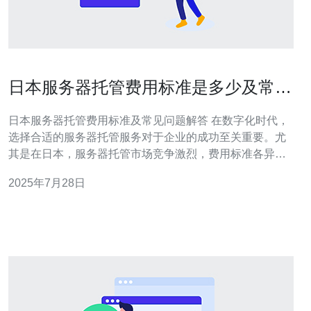
日本服务器托管费用标准是多少及常见
问题解答
日本服务器托管费用标准及常见问题解答 在数字化时代，
选择合适的服务器托管服务对于企业的成功至关重要。尤
其是在日本，服务器托管市场竞争激烈，费用标准各异。
本文将为您揭示日本服务器托管的费用标准以及一些常见
2025年7月28日
问题，帮助您做出明智的决策。 以下是我们为您总结的精
华要点： 1. 日本服务器托管费用通常在每月5000日元到
30000日元之间，