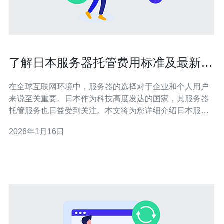
了解日本服务器托管费用标准及最新行
情
在全球互联网环境中，服务器的选择对于企业和个人用户
来说至关重要。日本作为科技高度发达的国家，其服务器
托管服务也日益受到关注。本文将为您详细介绍日本服务
器托管的费用标准及最新行情，帮助您做出更好的选择。
2026年1月16日
首先，我们需要了解日本服务器托管的基本类型。一般来
说，日本的服务器托管服务主要分为物理服务器和虚拟专
用服务器（VPS）。物理服务