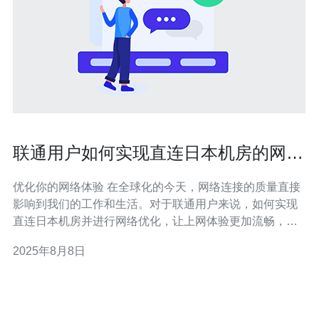
联通用户如何实现直连日本机房的网络
优化
优化你的网络体验 在全球化的今天，网络连接的质量直接
影响到我们的工作和生活。对于联通用户来说，如何实现
直连日本机房并进行网络优化，让上网体验更加流畅，是
一个值得关注的话题。以下是我们总结的三点精华： 优化
2025年8月8日
网络设置，提升速度 利用VPN技术，实现直连 选择合适的
网络服务商 随着互联网的高速发展，越来越多的用户希望
能够