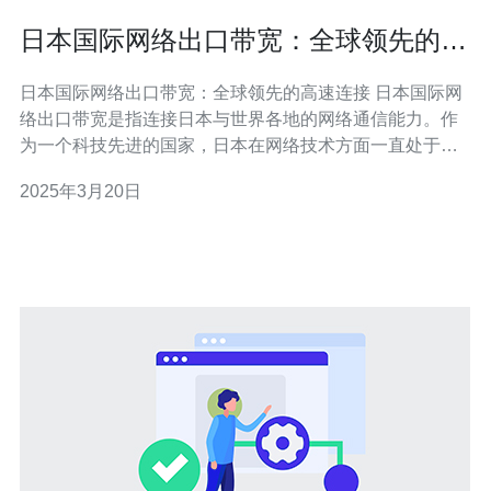
日本国际网络出口带宽：全球领先的高
速连接。
日本国际网络出口带宽：全球领先的高速连接 日本国际网
络出口带宽是指连接日本与世界各地的网络通信能力。作
为一个科技先进的国家，日本在网络技术方面一直处于领
先地位，其国际网络出口带宽也不例外。日本的网络基础
2025年3月20日
设施以其高速、可靠和稳定而闻名，为全球用户提供了出
色的网络连接体验。