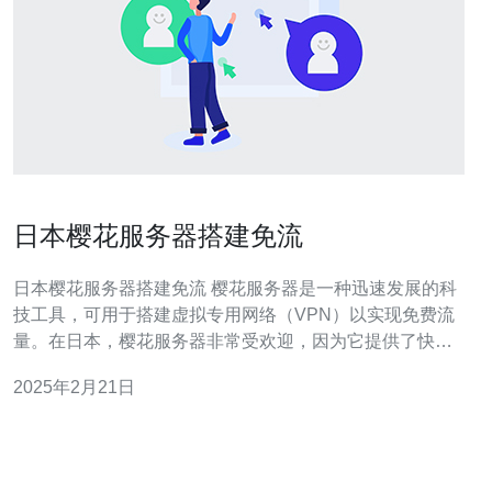
日本樱花服务器搭建免流
日本樱花服务器搭建免流 樱花服务器是一种迅速发展的科
技工具，可用于搭建虚拟专用网络（VPN）以实现免费流
量。在日本，樱花服务器非常受欢迎，因为它提供了快
速、稳定和安全的网络连接。 日本樱花服务器具有以下优
2025年2月21日
点： 高速连接：樱花服务器提供稳定快速的网络连接，无
论