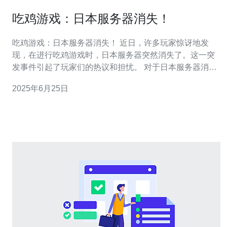
吃鸡游戏：日本服务器消失！
吃鸡游戏：日本服务器消失！ 近日，许多玩家惊讶地发
现，在进行吃鸡游戏时，日本服务器突然消失了。这一突
发事件引起了玩家们的热议和担忧。 对于日本服务器消失
的原因，玩家们的反应各不相同。有人认为是服务器故
2025年6月25日
障，也有人猜测可能是受到了网络攻击。不少玩家表示失
望和焦虑，担心影响游戏体验。 日本服务器消失对玩家们
的游戏体验造成了一定影