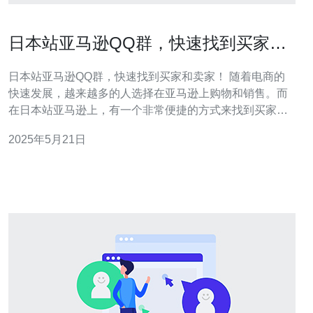
日本站亚马逊QQ群，快速找到买家和
卖家！
日本站亚马逊QQ群，快速找到买家和卖家！ 随着电商的
快速发展，越来越多的人选择在亚马逊上购物和销售。而
在日本站亚马逊上，有一个非常便捷的方式来找到买家和
卖家，那就是加入QQ群。 加入日本站亚马逊的QQ群，可
2025年5月21日
以快速找到感兴趣的商品和潜在的买家或卖家。群内成员
活跃，信息更新快，可以及时获取市场动态和交流经验。
要加入日本站亚马