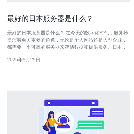
最好的日本服务器是什么？
最好的日本服务器是什么？ 在今天的数字化时代，服务器
扮演着至关重要的角色，无论是个人网站还是大型企业，
都需要一个可靠的服务器来存储数据和提供服务。日本作
为一个技术发达的国家，拥有许多优质的服务器提供商，
2025年5月25日
那么究竟哪家是最好的呢？ 在日本，有许多知名的服务器
提供商，如Amazon Web Services（AWS）、NTT Com