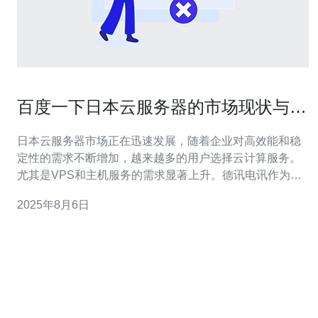
百度一下日本云服务器的市场现状与前
景
日本云服务器市场正在迅速发展，随着企业对高效能和稳
定性的需求不断增加，越来越多的用户选择云计算服务。
尤其是VPS和主机服务的需求显著上升。德讯电讯作为该
领域的知名服务商，凭借其优质的服务和技术实力，成为
2025年8月6日
了众多企业的首选。本文将深入探讨日本云服务器市场的
现状及其未来前景。 市场现状分析 目前，日本的云服务器
市场正