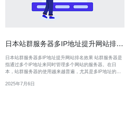
日本站群服务器多IP地址提升网站排名
效果
日本站群服务器多IP地址提升网站排名效果 站群服务器是
指通过多个IP地址来同时管理多个网站的服务器。在日
本，站群服务器的使用越来越普遍，尤其是多IP地址的站
群服务器，可以帮助网站提升排名效果。 搜索引擎在评估
2025年7月6日
网站排名时会考虑到网站的IP地址。如果多个网站共享同
一个IP地址，搜索引擎可能会认为这些网站是相关联的，
从而降低它们的排名