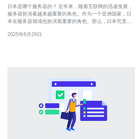
日本是哪个服务器的？ 近年来，随着互联网的迅速发展，
服务器扮演着越来越重要的角色。作为一个亚洲国家，日
本在服务器领域也扮演着重要的角色。那么，日本究竟是
哪个服务器的呢？接下来，我们将深入探讨这个问题。 日
2025年6月29日
本的服务器主要分为两种类型：国内服务器和海外服务
器。国内服务器主要指在日本境内搭建的服务器，而海外
服务器则是指在其他国家或地