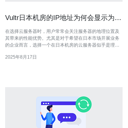
Vultr日本机房的IP地址为何会显示为美
国
在选择云服务器时，用户常常会关注服务器的地理位置及
其带来的性能优势。尤其是对于希望在日本市场开展业务
的企业而言，选择一个在日本机房的云服务器似乎是理所
当然的。然而，有些用户在使用Vultr的日本机房时，发现
2025年8月17日
其分配的IP地址竟然显示为美国。这让许多用户感到困
惑，甚至影响了他们对服务器性能的评估。本文将深入探
讨这一现象的成因，并为用户提供最佳、