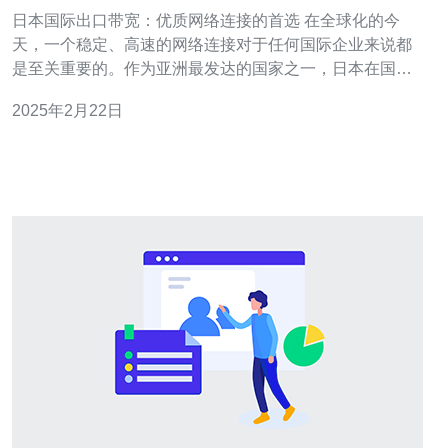
选
日本国际出口带宽：优质网络连接的首选 在全球化的今
天，一个稳定、高速的网络连接对于任何国际企业来说都
是至关重要的。作为亚洲最发达的国家之一，日本在国际
出口带宽方面具备了优越的条件。本文将介绍日本国际出
2025年2月22日
口带宽的优势以及为什么它是优质网络连接的首选。 日本
作为世界第三大经济体，拥有先进的通信基础设施和发达
的互联网技术。这使得日本的