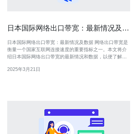
日本国际网络出口带宽：最新情况及数
据
日本国际网络出口带宽：最新情况及数据 网络出口带宽是
衡量一个国家互联网连接速度的重要指标之一。本文将介
绍日本国际网络出口带宽的最新情况和数据，以便了解该
国互联网发展的现状。 近年来，随着互联网的普及和使用
2025年3月21日
量的增加，日本国际网络出口带宽也呈现出稳步增长的趋
势。根据最新数据显示，日本国际网络出口带宽在过去五
年中平均每年增长约10%。