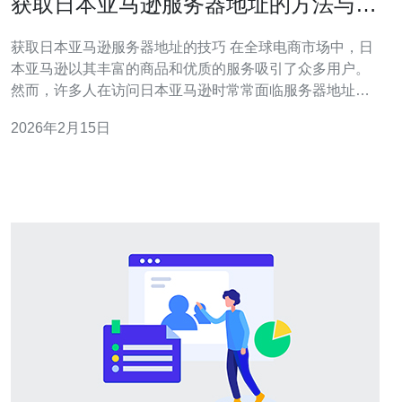
获取日本亚马逊服务器地址的方法与技
巧
获取日本亚马逊服务器地址的技巧 在全球电商市场中，日
本亚马逊以其丰富的商品和优质的服务吸引了众多用户。
然而，许多人在访问日本亚马逊时常常面临服务器地址无
法获取的问题。本文将介绍一些有效的方法和技巧，帮助
2026年2月15日
你顺利获取日本亚马逊服务器地址。 以下是获取日本亚马
逊服务器地址的三大精华技巧： 使用VPN服务 查找公共
DNS 利