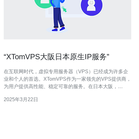
“XTomVPS大阪日本原生IP服务”
在互联网时代，虚拟专用服务器（VPS）已经成为许多企
业和个人的首选。XTomVPS作为一家领先的VPS提供商，
为用户提供高性能、稳定可靠的服务。在日本大阪，
XTomVPS还提供原生IP服务，为用户提供更快速、更安全
2025年3月22日
的网络体验。 XTomVPS大阪日本原生IP服务是指在大阪
数据中心租用VPS时，用户可以获得独立的原生IP地址。
与共享IP地址