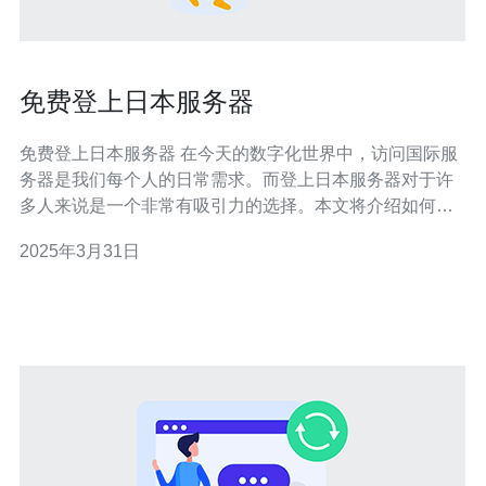
免费登上日本服务器
免费登上日本服务器 在今天的数字化世界中，访问国际服
务器是我们每个人的日常需求。而登上日本服务器对于许
多人来说是一个非常有吸引力的选择。本文将介绍如何免
费登上日本服务器，享受更稳定和高速的网络连接。
2025年3月31日
VPN（虚拟私人网络）是访问国际服务器的关键工具。在
选择合适的免费VPN时，你需要考虑以下因素： 速度：确
保VPN提供足够