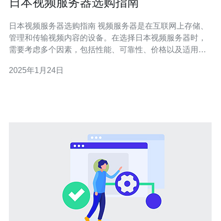
日本视频服务器选购指南
日本视频服务器选购指南 视频服务器是在互联网上存储、
管理和传输视频内容的设备。在选择日本视频服务器时，
需要考虑多个因素，包括性能、可靠性、价格以及适用的
视频流媒体协议等。 性能是选择视频服务器的关键因素之
2025年1月24日
一。性能包括处理能力、媒体传输速度以及同时支持的客
户端数量等。在选择视频服务器时，应根据预期的负载和
用户需求来评估性能。