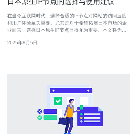
日本原生IP节点的选择与使用建议
在当今互联网时代，选择合适的IP节点对网站的访问速度
和用户体验至关重要。尤其是对于希望拓展日本市场的企
业而言，选择日本原生IP节点显得尤为重要。本文将为您
提供详细的日本原生IP节点的选择与使用建议。 1. 理解日
2025年8月5日
本原生IP节点的概念 日本原生IP节点是指在日本本地的服
务器或网络接入点。这些节点能够提供更快的访问速度和
更低的延迟，尤其对于面向日