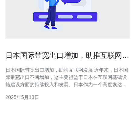
日本国际带宽出口增加，助推互联网发
展
日本国际带宽出口增加，助推互联网发展 近年来，日本国
际带宽出口不断增加，这主要得益于日本在互联网基础设
施建设方面的持续投入和发展。日本作为一个高度发达的
国家，对于互联网的需求日益增长，为了满足用户对高
2025年5月13日
速、稳定网络的需求，日本政府和企业都在不断提升国际
带宽出口能力。 日本国际带宽出口增加，对于互联网发展
起到了积极的推动作用。高速