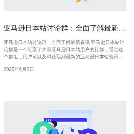
亚马逊日本站讨论群：全面了解最新资
讯
亚马逊日本站讨论群：全面了解最新资讯 亚马逊日本站讨
论群是一个汇聚了大量亚马逊日本站用户的社群，通过这
个群组，用户可以及时获取到最新的亚马逊日本站资讯，
包括促销活动、新品上线、热门商品推荐等内容。 亚马逊
2025年6月2日
日本站讨论群的特点之一是信息更新快速，群内会有专人
及时发布最新的促销信息和优惠活动，让用户第一时间了
解到亚马逊日本站的动态。