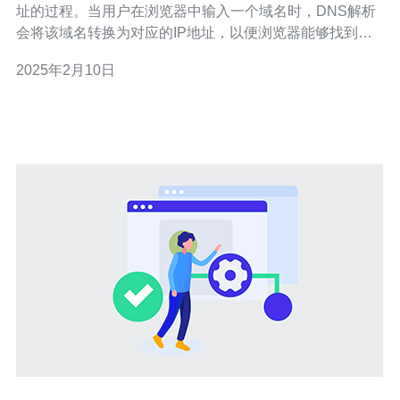
址的过程。当用户在浏览器中输入一个域名时，DNS解析
会将该域名转换为对应的IP地址，以便浏览器能够找到对
应的服务器并加载网页。 DNS解析对于网站运营非常重
2025年2月10日
要。它能够提供更稳定和快速的访问速度，改善用户体
验。同时，DNS解析还可以帮助网站实现负载均衡和容错
机制，提