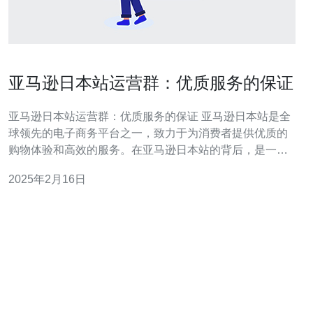
亚马逊日本站运营群：优质服务的保证
亚马逊日本站运营群：优质服务的保证 亚马逊日本站是全
球领先的电子商务平台之一，致力于为消费者提供优质的
购物体验和高效的服务。在亚马逊日本站的背后，是一支
强大的运营群体，他们通过不断创新和精益求精的工作态
2025年2月16日
度，为顾客提供卓越的服务。 亚马逊日本站的运营群致力
于为顾客提供无与伦比的购物体验。他们的使命是确保顾
客能够以最快速、最安全、