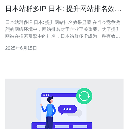
日本站群多IP 日本: 提升网站排名效果
显著
日本站群多IP 日本: 提升网站排名效果显著 在当今竞争激
烈的网络环境中，网站排名对于企业至关重要。为了提升
网站在搜索引擎中的排名，日本站群多IP成为一种有效的
策略。本文将探讨日本站群多IP在提升网站排名方面的显
2025年6月15日
著效果。 日本站群多IP是指在日本地区拥有多个不同IP地
址的网站集群。这些网站可以相互链接，共享资源，从而
提升整个集