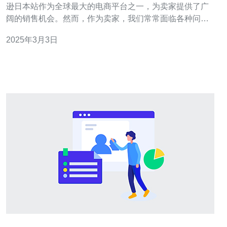
逊日本站作为全球最大的电商平台之一，为卖家提供了广
阔的销售机会。然而，作为卖家，我们常常面临各种问题
和挑战。为了更好地应对这些问题，我们成立了亚马逊日
2025年3月3日
本站卖家交流群。 亚马逊日本站卖家交流群的目的是为卖
家们提供一个共享经验、互相支持的平台。在这个交流群
中，卖家们可以分享他们