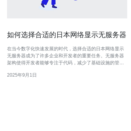
如何选择合适的日本网络显示无服务器
在当今数字化快速发展的时代，选择合适的日本网络显示
无服务器成为了许多企业和开发者的重要任务。无服务器
架构使得开发者能够专注于代码，减少了基础设施的管
理，从而提高了开发效率。然而，在众多选项中，如何找
2025年9月1日
到最佳、最便宜的无服务器解决方案呢？本文将为您详细
介绍各种选择的优缺点，帮助您做出明智的决定。 什么是
无服务器架构？ 无服务器架构是一种云计算