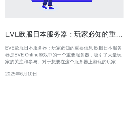
EVE欧服日本服务器：玩家必知的重要
信息
EVE欧服日本服务器：玩家必知的重要信息 欧服日本服务
器是EVE Online游戏中的一个重要服务器，吸引了大量玩
家的关注和参与。对于想要在这个服务器上游玩的玩家来
说，了解一些重要信息是非常必要的。 欧服日本服务器是
2025年6月10日
一个多元化的服务器，吸引了来自不同国家和地区的玩
家。在这里，你可以体验到来自不同文化背景的玩家一起
探索