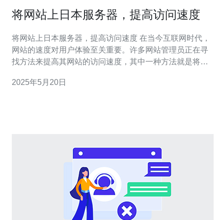
将网站上日本服务器，提高访问速度
将网站上日本服务器，提高访问速度 在当今互联网时代，
网站的速度对用户体验至关重要。许多网站管理员正在寻
找方法来提高其网站的访问速度，其中一种方法就是将网
站托管到日本服务器。日本拥有先进的网络基础设施，稳
2025年5月20日
定的网络连接和高速的数据传输速度，这使得选择日本服
务器成为一个明智的选择。