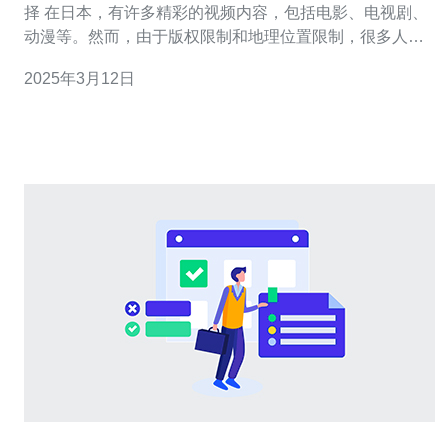
择 在日本，有许多精彩的视频内容，包括电影、电视剧、
动漫等。然而，由于版权限制和地理位置限制，很多人在
国外无法直接访问这些视频。幸运的是，通过使用日本视
2025年3月12日
频外网服务器地址，我们可以轻松地绕过这些限制，快速
访问日本视频内容。 日本视频外网服务器地址是指位于日
本境外的服务器地址。通