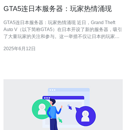
GTA5连日本服务器：玩家热情涌现
GTA5连日本服务器：玩家热情涌现 近日，Grand Theft
Auto V（以下简称GTA5）在日本开设了新的服务器，吸引
了大量玩家的关注和参与。这一举措不仅让日本的玩家们
更加便利地享受游戏乐趣，也为全球玩家提供了更多交流
2025年6月12日
的机会。 日本服务器的开设，为当地玩家带来了更稳定和
流畅的游戏体验。同时，由于地理位置的优势，连接