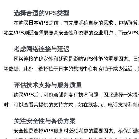
选择合适的VPS类型
在购买
日本VPS
之前，首先要明确自身的需求，包括预算
独立
VPS
则适合需要更高安全性和资源的企业用户，而云
VPS
考虑网络连接与延迟
网络连接的稳定性和延迟是影响
VPS
性能的重要因素。日
等数据。此外，选择位于日本的数据中心将有助于减少延迟，
评估技术支持与服务质量
购买
VPS
后，可能会遇到各种技术问题，因此选择一家提
时，可以查看其提供的支持方式，如在线客服、电话支持和邮
关注安全性与备份方案
安全性是选择
VPS
服务时必须考虑的重要因素。确保所选