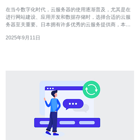
在当今数字化时代，云服务器的使用逐渐普及，尤其是在
进行网站建设、应用开发和数据存储时，选择合适的云服
务器至关重要。日本拥有许多优秀的云服务提供商，本文
将为您详细介绍如何选择和使用免费云服务器，以及一些
2025年9月11日
推荐的服务。 1. 了解云服务器的基本概念 云服务器是一种
虚拟化的服务器，它利用云计算技术为用户提供计算、存
储和网络资源。