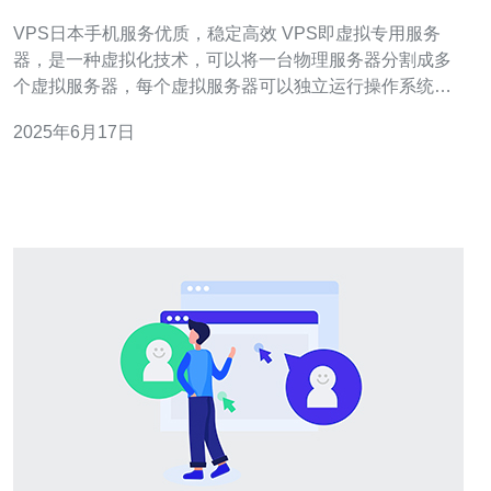
VPS日本手机服务优质，稳定高效 VPS即虚拟专用服务
器，是一种虚拟化技术，可以将一台物理服务器分割成多
个虚拟服务器，每个虚拟服务器可以独立运行操作系统和
应用程序。VPS可以提供更高的性能和灵活性，是互联网
2025年6月17日
企业和个人用户的首选。 日本VPS具有服务优质、稳定高
效的特点。日本拥有先进的网络基础设施和技术水平，提
供优质的网络服