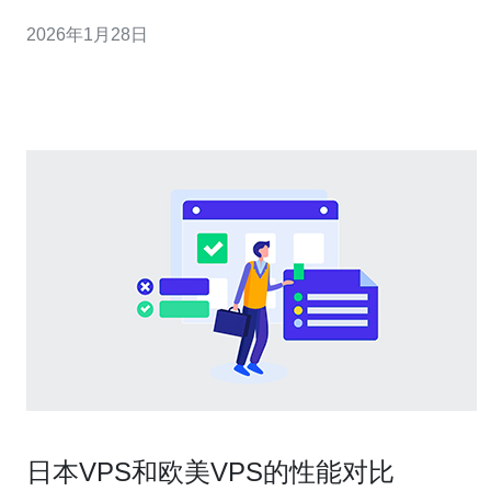
的使用指南，帮助您在使用前做好充分准备。 通过本篇文
2026年1月28日
章，您将了解日本云服务器的基本概念、选择时的注意事
项以及实际操作步骤，让您在使用云服务器时更加得心应
手。 1. 日本
日本VPS和欧美VPS的性能对比