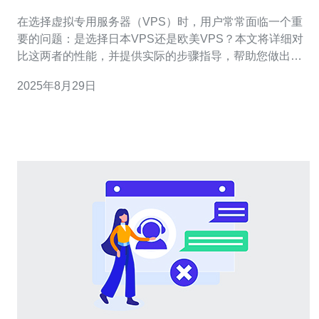
在选择虚拟专用服务器（VPS）时，用户常常面临一个重
要的问题：是选择日本VPS还是欧美VPS？本文将详细对
比这两者的性能，并提供实际的步骤指导，帮助您做出明
智的选择。 日本VPS和欧美VPS在性能、价格、客户支持
2025年8月29日
等方面各有优劣，接下来我们将详细分析这些方面，并给
出具体的操作步骤。