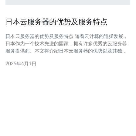
日本云服务器的优势及服务特点
日本云服务器的优势及服务特点 随着云计算的迅猛发展，
日本作为一个技术先进的国家，拥有许多优秀的云服务器
服务提供商。本文将介绍日本云服务器的优势以及其独特
的服务特点。 1. 稳定可靠 日本的云服务器提供商投入了大
2025年4月1日
量的技术和资源来确保其服务器的稳定性和可靠性。他们
拥有先进的数据中心设施，采用高品质的硬件设备，并且
实施了严格的监