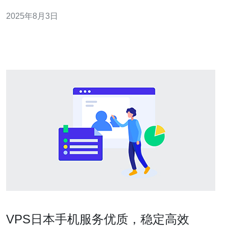
售后服务的重要性，以及用户对这些服务的反馈。 2. 日本
2025年8月3日
VPS市场概况 日本VPS市场近年来呈现出快速增长的趋
势，据统计，2022年日本VPS市场
VPS日本手机服务优质，稳定高效