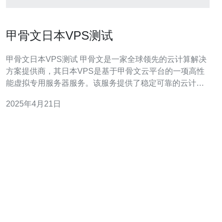
甲骨文日本VPS测试
甲骨文日本VPS测试 甲骨文是一家全球领先的云计算解决
方案提供商，其日本VPS是基于甲骨文云平台的一项高性
能虚拟专用服务器服务。该服务提供了稳定可靠的云计算
环境，适用于个人和企业用户的各种应用需求。 1. 高性
2025年4月21日
能：甲骨文日本VPS采用先进的硬件设施和优化的网络架
构，确保服务器的稳定性和高性能。