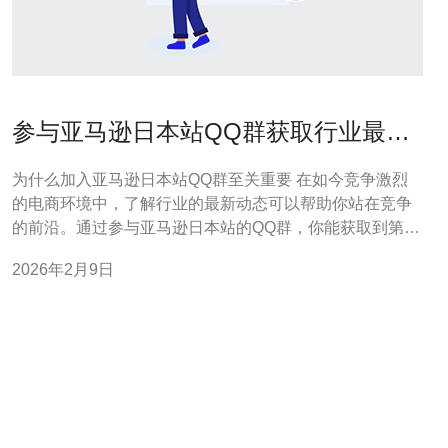
参与亚马逊日本站QQ群获取行业最新
动态
为什么加入亚马逊日本站QQ群至关重要 在如今竞争激烈
的电商环境中，了解行业的最新动态可以帮助你站在竞争
的前沿。通过参与亚马逊日本站的QQ群，你能获取到第一
手的信息和资源，提升自己的电商运营能力。以下是加入
2026年2月9日
这个QQ群的三个主要好处： 实时行业动态 资源分享与交
流 专