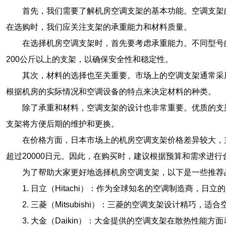
首先，我们需要了解机房空调支架的基本功能。空调支架
在选购时，我们应关注支架的承重能力和材料质量。
在选择机房空调支架时，首先要考虑承重能力。不同型号
200公斤以上的支架，以确保安全性和稳定性。
其次，材料的选择也至关重要。市场上的空调支架通常采
根据机房的实际情况和空调设备的特点来决定材料的种类。
除了承重和材料，空调支架的设计也非常重要。优质的支
支架将方便后期的维护和更换。
在价格方面，日本市场上的机房空调支架价格差异较大，主
超过20000日元。因此，在购买时，建议根据预算和需求进行
为了帮助大家更好地选择机房空调支架，以下是一些推荐
1. 日立（Hitachi）：作为全球知名的空调制造商，
2. 三菱（Mitsubishi）：三菱的空调支架设计精巧
3. 大金（Daikin）：大金提供的空调支架在散热性能