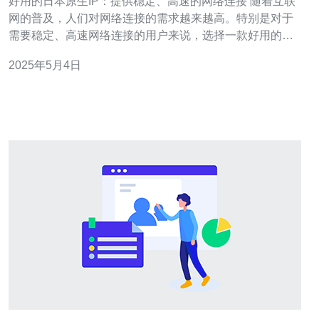
好用的日本原生IP：提供稳定、高速的网络连接 随着互联
网的普及，人们对网络连接的需求越来越高。特别是对于
需要稳定、高速网络连接的用户来说，选择一款好用的日
本原生IP是非常重要的。日本原生IP提供商通过提供优质
2025年5月4日
的网络连接服务，为用户提供了稳定、高速的网络体验。
日本原生