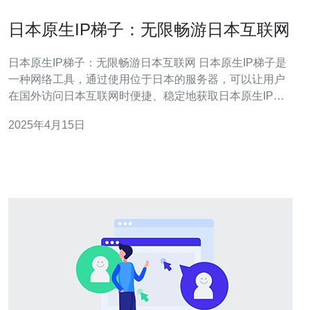
日本原生IP梯子：无限畅游日本互联网
日本原生IP梯子：无限畅游日本互联网 日本原生IP梯子是
一种网络工具，通过使用位于日本的服务器，可以让用户
在国外访问日本互联网时便捷、稳定地获取日本原生IP地
址。通过连接到此梯子，用户可以畅游日本互联网，访问
2025年4月15日
日本的网站、应用程序和服务，享受与真实身处日本一样
的网络体验。