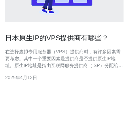
日本原生IP的VPS提供商有哪些？
在选择虚拟专用服务器（VPS）提供商时，有许多因素需
要考虑。其中一个重要因素是提供商是否提供原生IP地
址。原生IP地址是指由互联网服务提供商（ISP）分配给服
务器的IP地址，而不是共享IP地址。对于一些用户来说，
2025年4月13日
拥有原生IP地址可以提供更好的性能、更高的安全性和更
好的稳定性。在日本，有一些提供原生IP的VPS提供商，
下面将介绍其中几家知名的提供