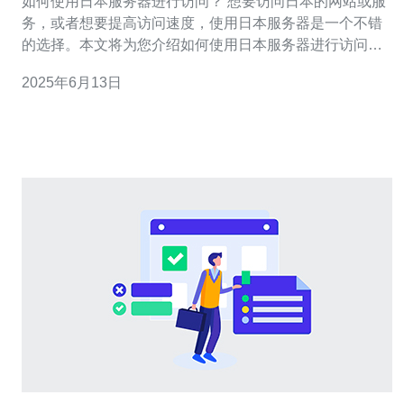
如何使用日本服务器进行访问？ 想要访问日本的网站或服
务，或者想要提高访问速度，使用日本服务器是一个不错
的选择。本文将为您介绍如何使用日本服务器进行访问。
首先，您需要选择一个合适的日本服务器。在市面上有许
2025年6月13日
多不同的日本服务器供选择，如Amazon AWS、
DigitalOcean、Vultr等。您可以根据自己的需求和预算选
择合适