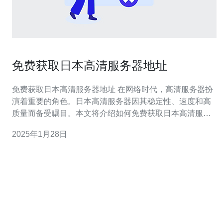
免费获取日本高清服务器地址
免费获取日本高清服务器地址 在网络时代，高清服务器扮
演着重要的角色。日本高清服务器因其稳定性、速度和高
质量而备受瞩目。本文将介绍如何免费获取日本高清服务
器地址，让您畅享日本的高清视频和资源。 免费VPN服务
2025年1月28日
是一种通过虚拟专用网络连接到日本服务器的方法。一些
VPN提供商