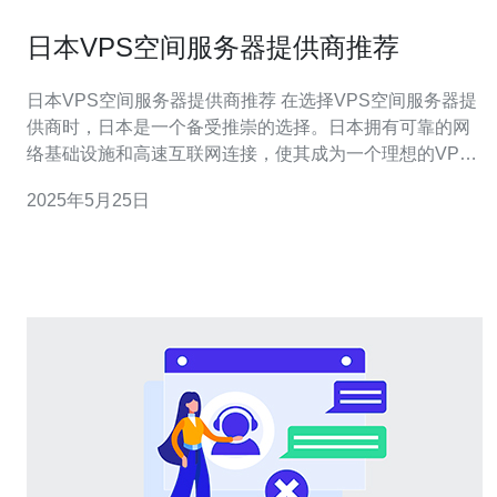
日本VPS空间服务器提供商推荐
日本VPS空间服务器提供商推荐 在选择VPS空间服务器提
供商时，日本是一个备受推崇的选择。日本拥有可靠的网
络基础设施和高速互联网连接，使其成为一个理想的VPS
托管位置。下面是一些值得推荐的日本VPS空间服务器提
2025年5月25日
供商。 Sakura Internet是日本领先的VPS空间服务器提供
商之一。他们提供各种不同配置和价格的VPS方案，以