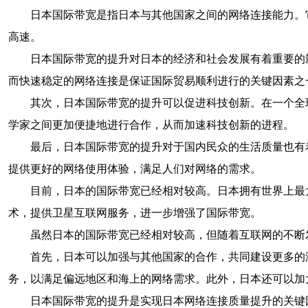
日本国际带宽是指日本与其他国家之间的网络连接能力。
高速。
日本国际带宽的提升对日本的经济和社会发展有着重要的
而快速稳定的网络连接是保证国际贸易顺利进行的关键因素之
其次，日本国际带宽的提升可以促进科技创新。在一个全
学家之间更加便捷地进行合作，从而加速科技创新的进程。
最后，日本国际带宽的提升对于国内民众的生活质量也有
提供更好的网络使用体验，满足人们对网络的需求。
目前，日本的国际带宽已经相对较高。日本拥有世界上最
术，提供卫星互联网服务，进一步增强了国际带宽。
虽然日本的国际带宽已经相对较高，但随着互联网的不断
首先，日本可以加强与其他国家的合作，共同建设更多的
务，以满足偏远地区和海上的网络需求。此外，日本还可以加
日本国际带宽的提升是实现日本网络连接质量提升的关键