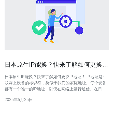
日本原生IP能换？快来了解如何更换IP
地址！
日本原生IP能换？快来了解如何更换IP地址！ IP地址是互
联网上设备的标识符，类似于我们的家庭地址。每个设备
都有一个唯一的IP地址，以便在网络上进行通信。在日
本，原生IP地址指的是由本地互联网服务提供商分配的IP
2025年5月25日
地址。 有时候，我们需要更换IP地址来解决一些问题，比
如访问受地理限制的网站、保护隐私、提高网络安全等。
如果你需要