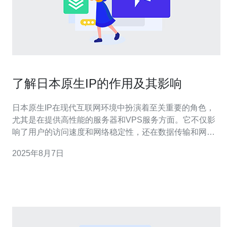
了解日本原生IP的作用及其影响
日本原生IP在现代互联网环境中扮演着至关重要的角色，
尤其是在提供高性能的服务器和VPS服务方面。它不仅影
响了用户的访问速度和网络稳定性，还在数据传输和网络
安全中起着关键作用。本文将从多个方面探讨日本原生IP
2025年8月7日
的作用及其影响，并推荐德讯电讯作为提供高质量服务的
可靠选择。 日本原生IP的定义与特点 日本原生IP是指在日
本境内注册和使用的IP地址