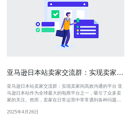
亚马逊日本站卖家交流群：实现卖家间
高效沟通的平台
亚马逊日本站卖家交流群：实现卖家间高效沟通的平台 亚
马逊日本站作为全球最大的电商平台之一，吸引了众多卖
家的关注。然而，卖家在日常运营中常常遇到各种问题，
如产品销售、物流配送、售后服务等。为了帮助卖家们更
2025年4月26日
好地交流与合作，亚马逊日本站推出了卖家交流群，成为
卖家们之间高效沟通的平台。 亚马逊日本站卖家交流群提
供了以下几个优势： 实时互