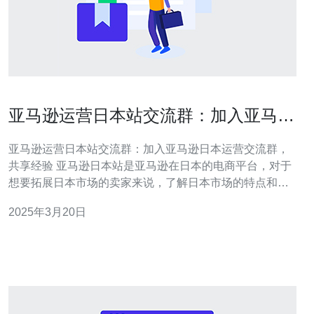
亚马逊运营日本站交流群：加入亚马逊
日本运营交流群，共享经验
亚马逊运营日本站交流群：加入亚马逊日本运营交流群，
共享经验 亚马逊日本站是亚马逊在日本的电商平台，对于
想要拓展日本市场的卖家来说，了解日本市场的特点和运
营策略是非常重要的。亚马逊运营日本站交流群是一个便
2025年3月20日
捷的交流平台，通过加入这个群组，你可以与其他卖家进
行交流，共享经验，互相学习，提升自己的运营能力。 1.
获取实时的市