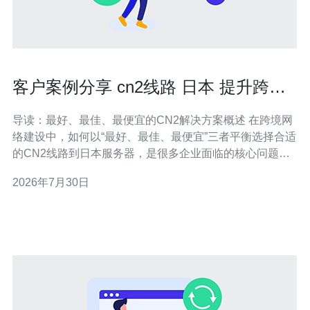
客户案例分享 cn2线路 日本 提升跨国
办公效率的实践经验
导读：最好、最佳、最便宜的CN2解决方案概述 在跨境网
络建设中，如何以“最好、最佳、最便宜”三者平衡选择合适
的CN2线路到日本服务器，是很多企业面临的核心问题。
本文通过真实的客户案例，详尽介绍面向跨国办公的服务
2026年7月30日
器选型、网络评测、部署与优化方法，给出成本与效果的
对比，帮助决策者在可接受预算下实现提升效率的目标。
为何选择CN2线路连接日本 CN