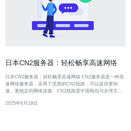
日本CN2服务器：轻松畅享高速网络
日本CN2服务器：轻松畅享高速网络 CN2服务器是一种高
速网络服务器，采用了优质的CN2线路，可以提供更快
速、更稳定的网络连接。CN2线路是中国电信与全球主要
运营商之间的高端专线，具有较低的时延和更可靠的网络
2025年6月18日
质量。 日本CN2服务器拥有许多优势，使其成为许多用户
首选的服务器之一。 高速连接：CN2线路可以提供更快的
网络连