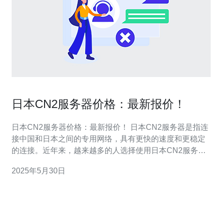
日本CN2服务器价格：最新报价！
日本CN2服务器价格：最新报价！ 日本CN2服务器是指连
接中国和日本之间的专用网络，具有更快的速度和更稳定
的连接。近年来，越来越多的人选择使用日本CN2服务器
来提高网络速度和稳定性。 日本CN2服务器的价格因供应
2025年5月30日
商和配置而异。一般来说，价格会根据带宽、硬件配置和
服务质量等因素而有所不同。一般情况下，月租价格在
1000元至300