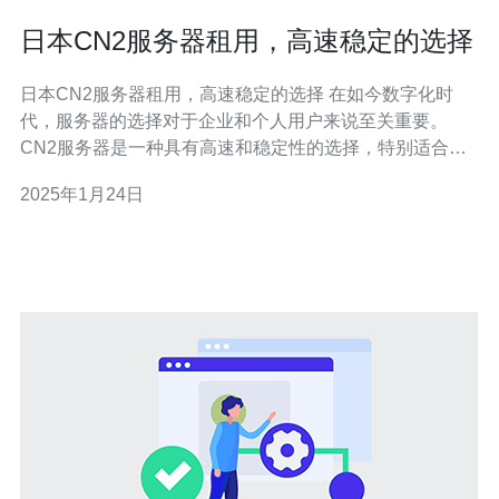
日本CN2服务器租用，高速稳定的选择
日本CN2服务器租用，高速稳定的选择 在如今数字化时
代，服务器的选择对于企业和个人用户来说至关重要。
CN2服务器是一种具有高速和稳定性的选择，特别适合需
要快速响应和稳定连接的用户。 CN2服务器采用了最新的
2025年1月24日
网络技术，通过优化网络结构和增加带宽来提供更高的速
度和更好的稳定性。相比传统服务器，CN2服务器能够更
快地传输数据，同时还能够更