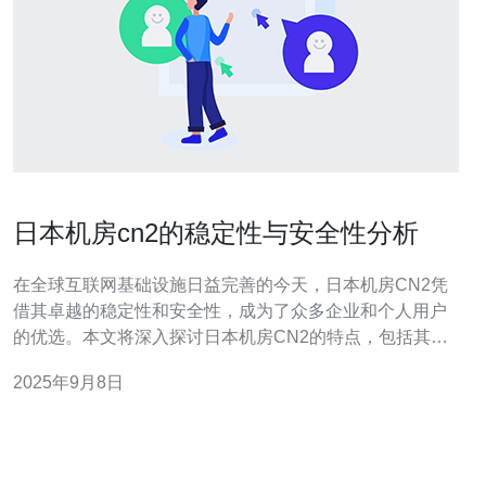
日本机房cn2的稳定性与安全性分析
在全球互联网基础设施日益完善的今天，日本机房CN2凭
借其卓越的稳定性和安全性，成为了众多企业和个人用户
的优选。本文将深入探讨日本机房CN2的特点，包括其网
络架构、技术优势以及在数据安全方面的保障措施，以帮
2025年9月8日
助读者更好地理解为何选择CN2机房对业务的长远发展至
关重要。 日本机房CN2的稳定性如何体现？ 稳定性是数据