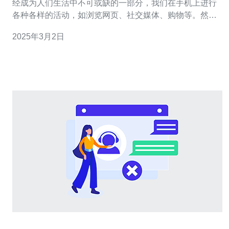
经成为人们生活中不可或缺的一部分，我们在手机上进行
各种各样的活动，如浏览网页、社交媒体、购物等。然
而，有时我们可能会遇到网络连接的问题，导致网页打开
2025年3月2日
缓慢或者无法加载等情况。为了解决这个问题，许多人开
始使用手机日本原生IP，以获得更高速、稳定的网络体
验。 手机日本原生IP是指在手机