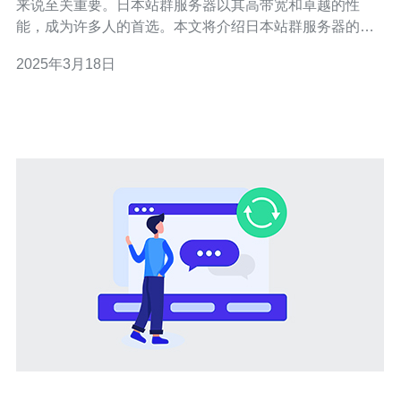
来说至关重要。日本站群服务器以其高带宽和卓越的性
能，成为许多人的首选。本文将介绍日本站群服务器的特
点和优势。 日本站群服务器提供高带宽的网络连接，确保
2025年3月18日
快速的数据传输速度。无论您是在进行网上购物、观看高
清视频还是进行在线会议，高带宽都能够满足您的需求。
与其他国家的服务器相比，日本站群服务器的