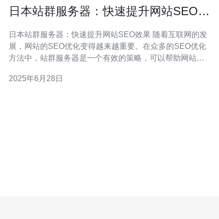
日本站群服务器：快速提升网站SEO效
果
日本站群服务器：快速提升网站SEO效果 随着互联网的发
展，网站的SEO优化变得越来越重要。在众多的SEO优化
方法中，站群服务器是一个有效的策略，可以帮助网站快
速提升SEO效果。特别是日本站群服务器，具有独特的优
2025年6月28日
势，能够帮助网站在搜索引擎中获得更好的排名。 站群服
务器是指一台服务器上托管了多个网站，这些网站之间可
以相互链接，形成