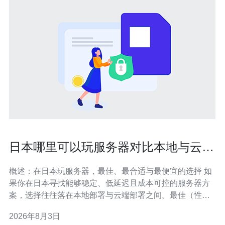
日本哪里可以玩服务器对比本地与云端
部署的优劣势分析
概述：在日本玩服务器，最佳、最合适与最便宜的选择 如
果你在日本寻找能够稳定、低延迟且成本可控的服务器方
案，选择往往落在本地部署与云端部署之间。最佳（性能
与控制兼顾）通常是自建机房或托管机柜加本地网络直
2026年8月3日
连；最合适（对多数中小团队）经常是使用位于东京的数