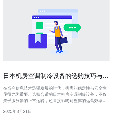
日本机房空调制冷设备的选购技巧与建
议
在当今信息技术迅猛发展的时代，机房的稳定性与安全性
显得尤为重要。选择合适的日本机房空调制冷设备，不仅
关乎服务器的正常运转，还直接影响到整体的运营效率。
在众多品牌和型号中，如何找到最好、最佳、最便宜的空
2025年8月21日
调设备，让许多企业感到为难。本文将为您提供详细的选